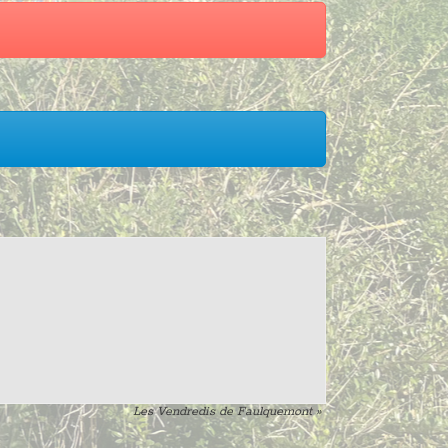
Les Vendredis de Faulquemont
»