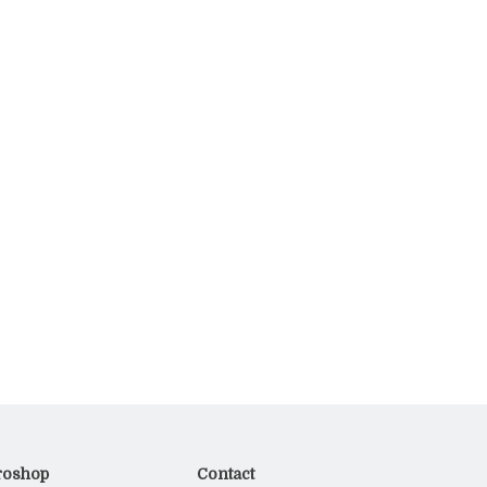
roshop
Contact