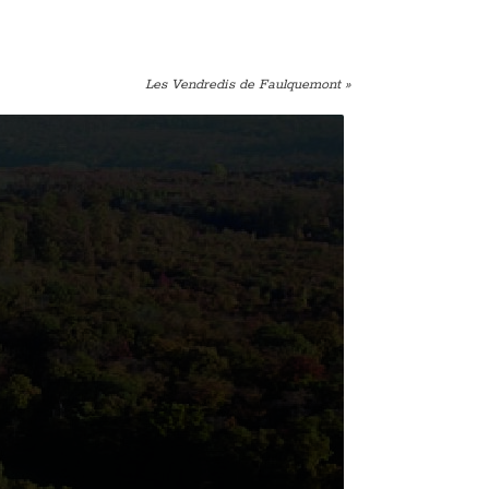
Les Vendredis de Faulquemont
»