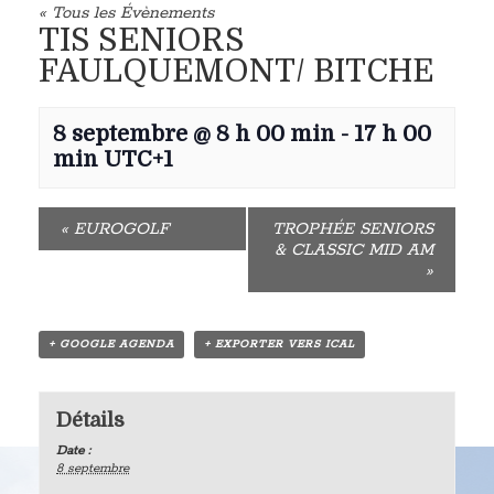
« Tous les Évènements
TIS SENIORS
FAULQUEMONT/ BITCHE
8 septembre @ 8 h 00 min
-
17 h 00
min
UTC+1
«
EUROGOLF
TROPHÉE SENIORS
& CLASSIC MID AM
»
+ GOOGLE AGENDA
+ EXPORTER VERS ICAL
Détails
Date :
8 septembre