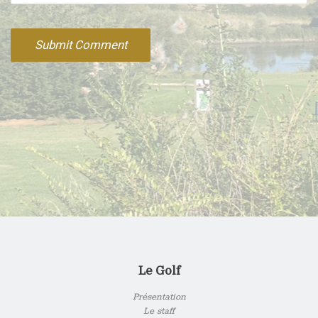
Le Golf
Présentation
Le staff