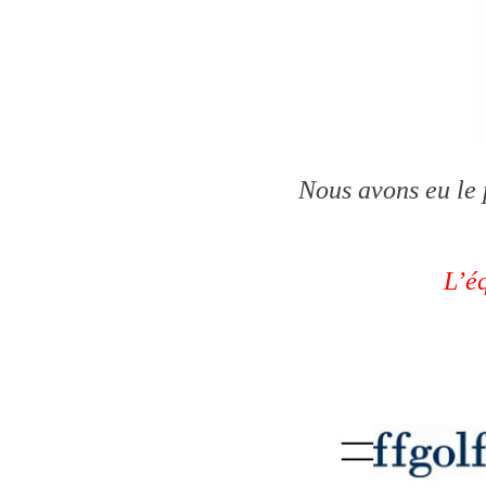
Nous avons eu le 
L’é