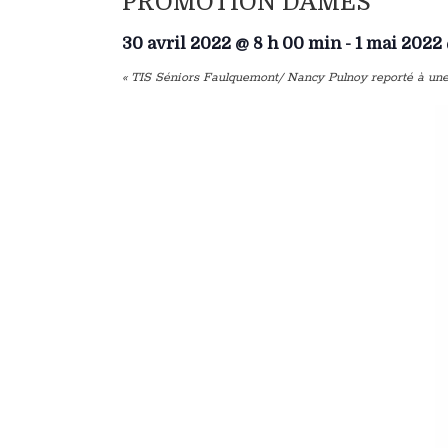
PROMOTION DAMES
30 avril 2022 @ 8 h 00 min
-
1 mai 2022
«
TIS Séniors Faulquemont/ Nancy Pulnoy reporté à une 