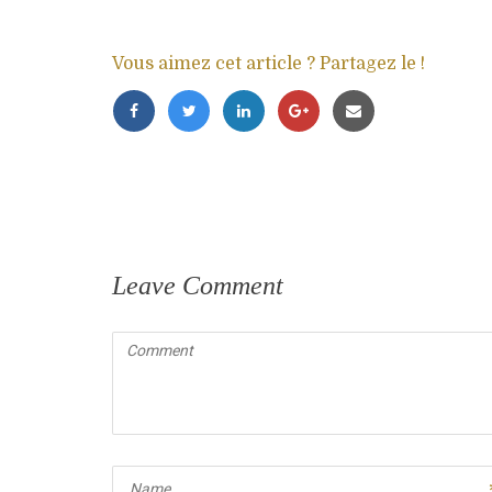
Vous aimez cet article ? Partagez le !
Leave Comment
Comment
(
*
)
Name