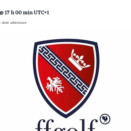
 @ 17 h 00 min
UTC+1
date ultérieure