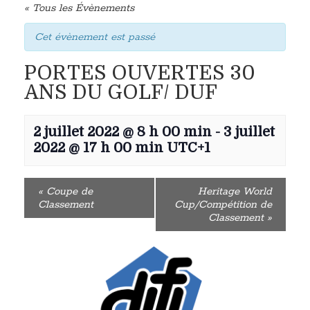
« Tous les Évènements
Cet évènement est passé
PORTES OUVERTES 30
ANS DU GOLF/ DUF
2 juillet 2022 @ 8 h 00 min
-
3 juillet
2022 @ 17 h 00 min
UTC+1
«
Coupe de
Heritage World
Classement
Cup/Compétition de
Classement
»