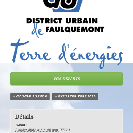
VOS DEPARTS
+ GOOGLE AGENDA
+ EXPORTER VERS ICAL
Détails
Début :
2 juillet 2022 @ 8 h 00 min
UTC+1