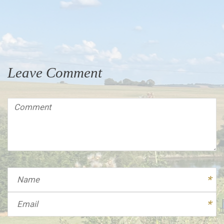
Leave Comment
Comment
(
*
)
Name
Email