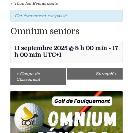
« Tous les Évènements
Cet évènement est passé
Omnium seniors
11 septembre 2025 @ 8 h 00 min
-
17
h 00 min
UTC+1
«
Coupe de
Eurogolf
»
Classement