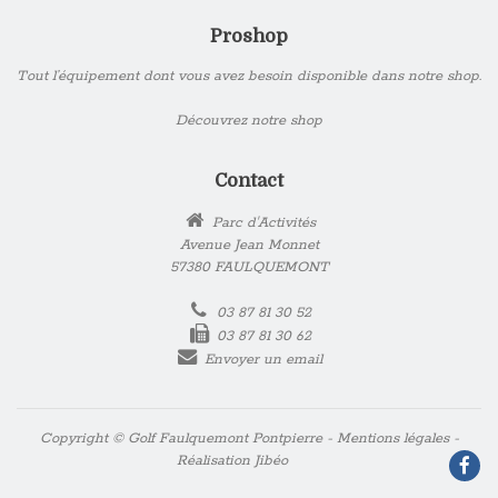
Proshop
Tout l’équipement dont vous avez besoin disponible dans notre shop.
Découvrez notre shop
Contact
Parc d'Activités
Avenue Jean Monnet
57380 FAULQUEMONT
03 87 81 30 52
03 87 81 30 62
Envoyer un email
Copyright © Golf Faulquemont Pontpierre -
Mentions légales
-
Réalisation
Jibéo