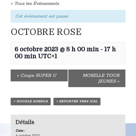
« Tous les Évènements
Cet évènement est passé
OCTOBRE ROSE
6 octobre 2023 @ 8 h 00 min
-
17 h
00 min
UTC+1
«
Coupe SUPER U
MOSELLE TOUR
JEUNES
»
+ GOOGLE AGENDA
+ EXPORTER VERS ICAL
Détails
Date :
6 octobre 2023