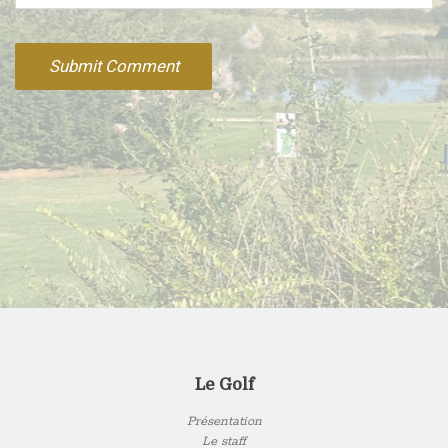
Le Golf
Présentation
Le staff