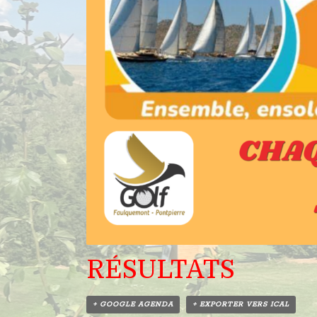
RÉSULTATS
+ GOOGLE AGENDA
+ EXPORTER VERS ICAL