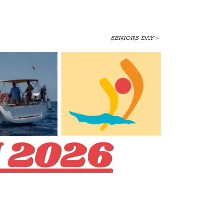
SENIORS DAY
»