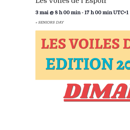
Les Voiles de l’Espoir
3 mai @ 8 h 00 min
-
17 h 00 min
UTC+1
«
SENIORS DAY