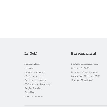
Le Golf
Enseignement
Présentation
Forfaits enseignements
Le staff
L’école de Golf
Plan du parcours
L’équipe d’enseignants
Carte de scores
La section Sportive Golf
Parcours compact
Section Handigolf
Calculer son Handicap
Règles locales
Pro Shop
Nos Partenaires