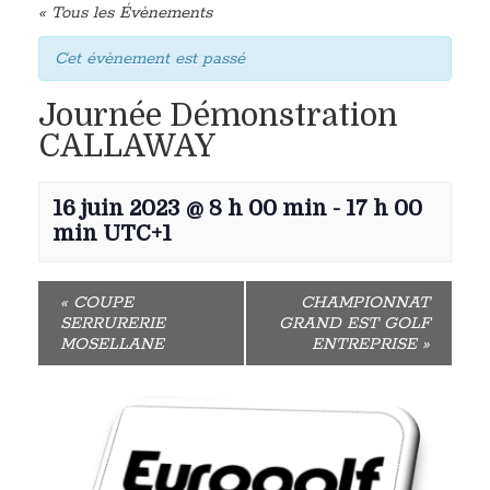
« Tous les Évènements
Cet évènement est passé
Journée Démonstration
CALLAWAY
16 juin 2023 @ 8 h 00 min
-
17 h 00
min
UTC+1
«
COUPE
CHAMPIONNAT
SERRURERIE
GRAND EST GOLF
MOSELLANE
ENTREPRISE
»