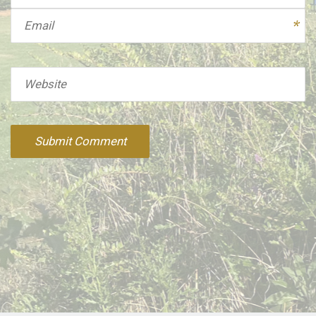
Email
Website