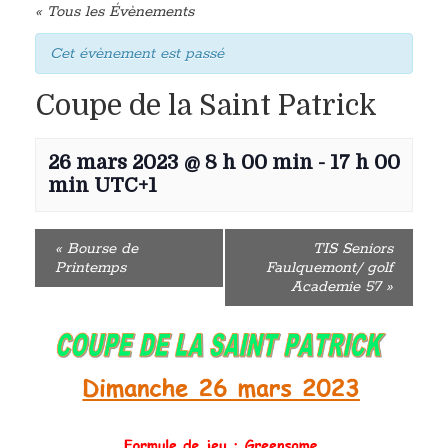
« Tous les Évènements
Cet évènement est passé
Coupe de la Saint Patrick
26 mars 2023 @ 8 h 00 min
-
17 h 00
min
UTC+1
«
Bourse de
TIS Seniors
Printemps
Faulquemont/ golf
Academie 57
»