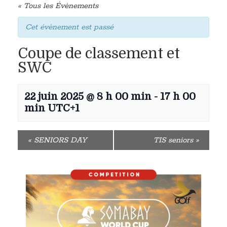
« Tous les Évènements
Cet évènement est passé
Coupe de classement et
SWC
22 juin 2025 @ 8 h 00 min
-
17 h 00
min
UTC+1
«
SENIORS DAY
TIS seniors
»