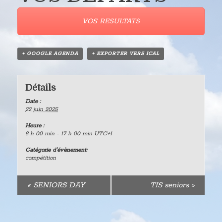
VOS RESULTATS
+ GOOGLE AGENDA
+ EXPORTER VERS ICAL
Détails
Date :
22 juin 2025
Heure :
8 h 00 min - 17 h 00 min
UTC+1
Catégorie d’évènement:
compétition
«
SENIORS DAY
TIS seniors
»