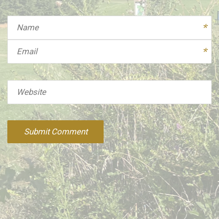
Name
Email
Website