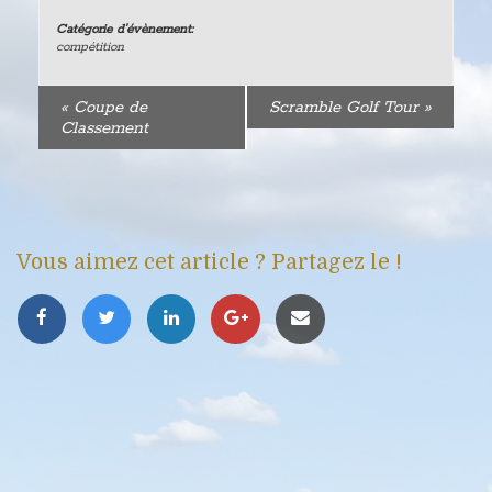
Catégorie d’évènement:
compétition
«
Coupe de
Scramble Golf Tour
»
Classement
Vous aimez cet article ? Partagez le !