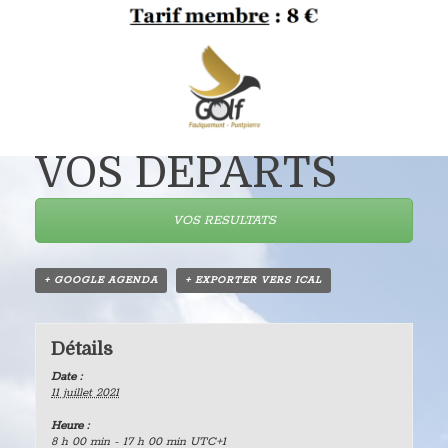
VOS DEPARTS
VOS RESULTATS
+ GOOGLE AGENDA
+ EXPORTER VERS ICAL
Détails
Date :
11 juillet 2021
Heure :
8 h 00 min - 17 h 00 min
UTC+1