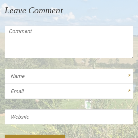
Leave Comment
Comment
(
*
)
Name
Email
Website