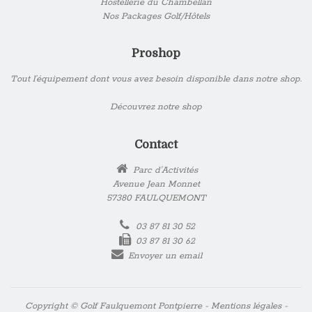
Hostellerie du Chambellan
Nos Packages Golf/Hôtels
Proshop
Tout l’équipement dont vous avez besoin disponible dans notre shop.
Découvrez notre shop
Contact
Parc d'Activités
Avenue Jean Monnet
57380 FAULQUEMONT
03 87 81 30 52
03 87 81 30 62
Envoyer un email
Copyright © Golf Faulquemont Pontpierre -
Mentions légales
-