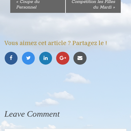
«
Coupe du
Compétition les Filles
Personnel
du Mardi
»
Vous aimez cet article ? Partagez le !
Leave Comment