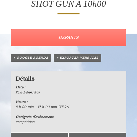
SHOT GUN A 10h00
DEPARTS
+ GOOGLE AGENDA
+ EXPORTER VERS ICAL
Détails
Date :
19 octobre 2021
Heure :
8 h 00 min - 17 h 00 min
UTC+1
Catégorie d’évènement:
compétition