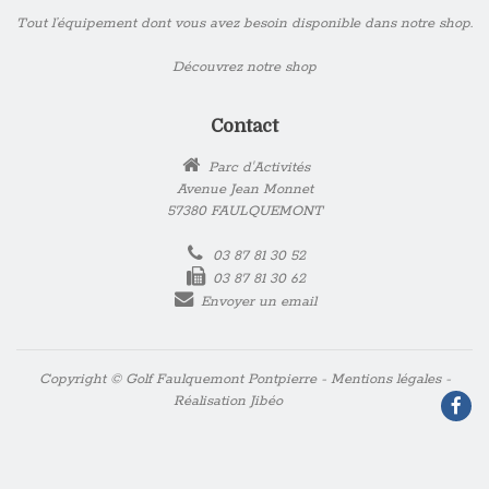
Tout l’équipement dont vous avez besoin disponible dans notre shop.
Découvrez notre shop
Contact
Parc d'Activités
Avenue Jean Monnet
57380 FAULQUEMONT
03 87 81 30 52
03 87 81 30 62
Envoyer un email
Copyright © Golf Faulquemont Pontpierre -
Mentions légales
-
Réalisation
Jibéo