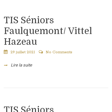
TIS Séniors
Faulquemont/ Vittel
Hazeau
29 juillet 2021
No Comments
Lire la suite
TIS Séniors