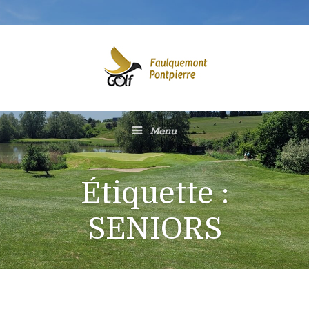
Menu
Étiquette :
SENIORS