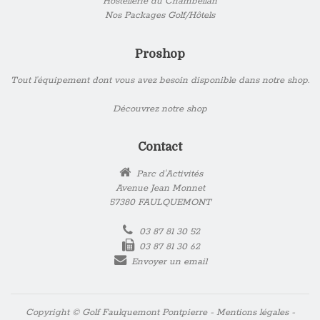
Hostellerie du Chambellan
Nos Packages Golf/Hôtels
Proshop
Tout l’équipement dont vous avez besoin disponible dans notre shop.
Découvrez notre shop
Contact
Parc d'Activités
Avenue Jean Monnet
57380 FAULQUEMONT
03 87 81 30 52
03 87 81 30 62
Envoyer un email
Copyright © Golf Faulquemont Pontpierre -
Mentions légales
-