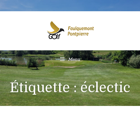
Menu
Étiquette :
éclectic