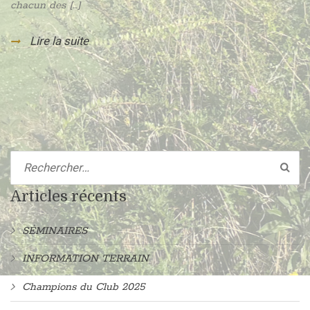
chacun des […]
Lire la suite
Articles récents
SÉMINAIRES
INFORMATION TERRAIN
Champions du Club 2025