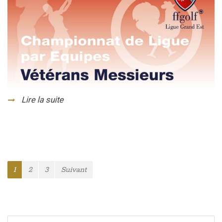
Lire la suite
1
2
3
Suivant
Navigation
des