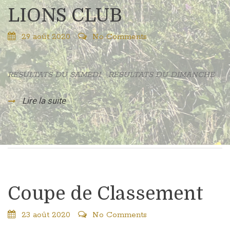
LIONS CLUB
29 août 2020
No Comments
RÉSULTATS DU SAMEDI RÉSULTATS DU DIMANCHE
Lire la suite
Coupe de Classement
23 août 2020
No Comments