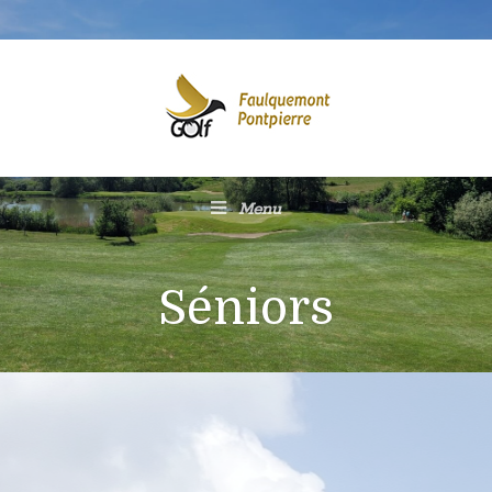
Menu
Séniors