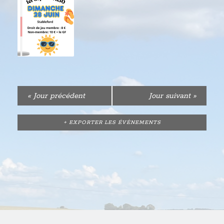
«
Jour précédent
Jour suivant
»
+ EXPORTER LES ÉVÈNEMENTS