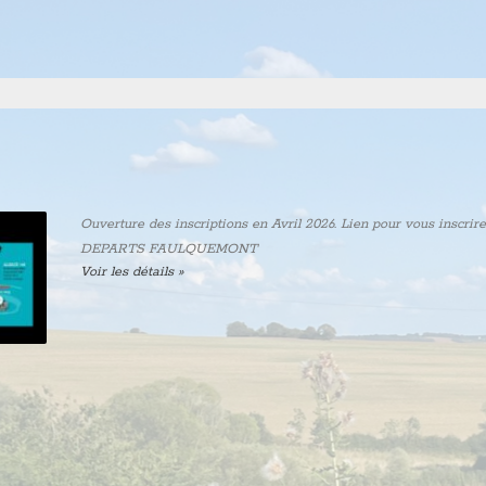
Ouverture des inscriptions en Avril 2026. Lien pour vous
DEPARTS FAULQUEMONT
Voir les détails »