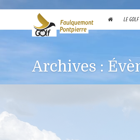
LE GOLF
Archives :
Évè