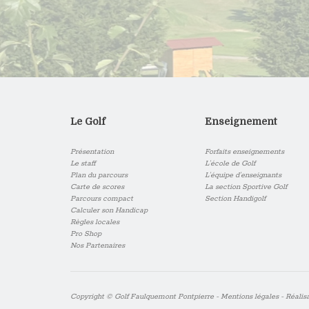
Le Golf
Enseignement
Présentation
Forfaits enseignements
Le staff
L’école de Golf
Plan du parcours
L’équipe d’enseignants
Carte de scores
La section Sportive Golf
Parcours compact
Section Handigolf
Calculer son Handicap
Règles locales
Pro Shop
Nos Partenaires
Copyright © Golf Faulquemont Pontpierre -
Mentions légales
- Réalis