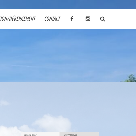
TION/HÉBERGEMENT
CONTACT
JOUR DU
OPTIONS