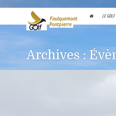
LE GOLF
Archives :
Évè