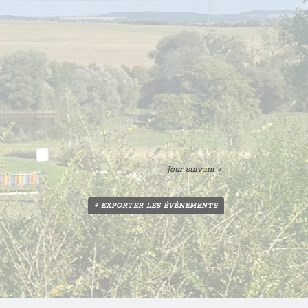
Jour suivant
»
+ EXPORTER LES ÉVÈNEMENTS