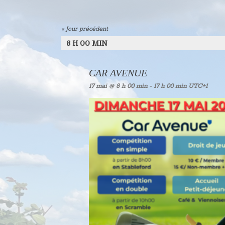
«
Jour précédent
8 H 00 MIN
CAR AVENUE
17 mai @ 8 h 00 min
-
17 h 00 min
UTC+1