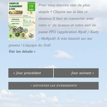
Pour vous inscrire rien de plus
simple !! Cliquez sur le lien ci-
dessous Il faut se connecter avec
votre n° de licence et votre mot de
passe FFG (application ffgolf / Kady
/ Myffgolf) A très bientôt sur les
greens ! L'équipe du Golf
Voir les détails »
«
Jour précédent
Jour suivant
»
+ EXPORTER LES ÉVÈNEMENTS