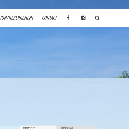
TION/HÉBERGEMENT
CONTACT
JOUR DU
OPTIONS