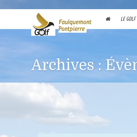
LE GOLF
Archives :
Évè