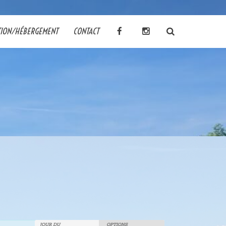
TION/HÉBERGEMENT
CONTACT
JOUR DU
OPTIONS