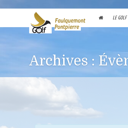
LE GOLF
Archives :
Évè