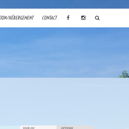
TION/HÉBERGEMENT
CONTACT
JOUR DU
OPTIONS