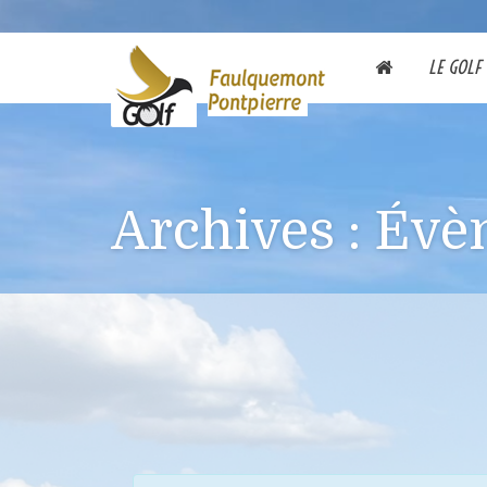
LE GOLF
Archives :
Évè