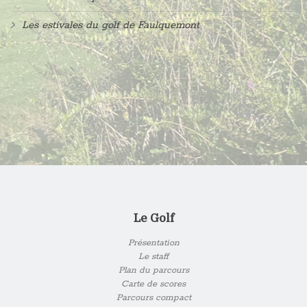
Les estivales du golf de Faulquemont
Le Golf
Présentation
Le staff
Plan du parcours
Carte de scores
Parcours compact