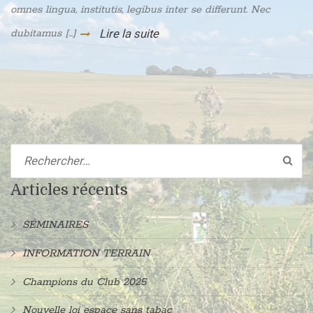
omnes lingua, institutis, legibus inter se differunt. Nec
dubitamus [...]
Lire la suite
Articles récents
SÉMINAIRES
INFORMATION TERRAIN
Champions du Club 2025
Nouvelle loi espace sans tabac