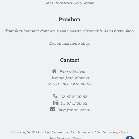
Nos Packages Golf/Hôtels
Proshop
Tout l’équipement dont vous avez besoin disponible dans notre shop.
Découvrez notre shop
Contact
Parc d'Activités
Avenue Jean Monnet
57380 FAULQUEMONT
03 87 81 30 52
03 87 81 30 62
Envoyer un email
Copyright © Golf Faulquemont Pontpierre -
Mentions légales
-
Réalisation
Jibéo