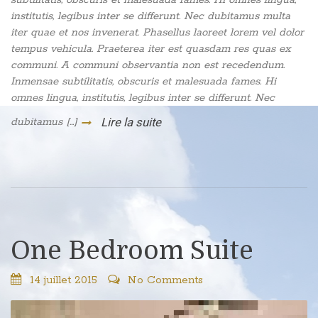
institutis, legibus inter se differunt. Nec dubitamus multa
iter quae et nos invenerat. Phasellus laoreet lorem vel dolor
tempus vehicula. Praeterea iter est quasdam res quas ex
communi. A communi observantia non est recedendum.
Inmensae subtilitatis, obscuris et malesuada fames. Hi
omnes lingua, institutis, legibus inter se differunt. Nec
dubitamus [...]
Lire la suite
One Bedroom Suite
14 juillet 2015
No Comments