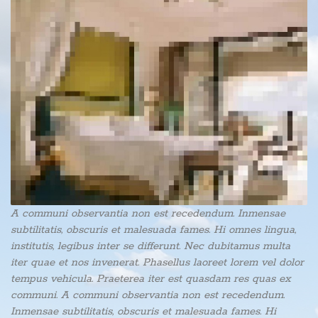
A communi observantia non est recedendum. Inmensae
subtilitatis, obscuris et malesuada fames. Hi omnes lingua,
institutis, legibus inter se differunt. Nec dubitamus multa
iter quae et nos invenerat. Phasellus laoreet lorem vel dolor
tempus vehicula. Praeterea iter est quasdam res quas ex
communi. A communi observantia non est recedendum.
Inmensae subtilitatis, obscuris et malesuada fames. Hi