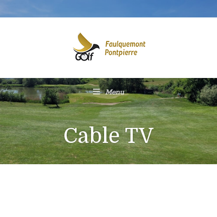
Menu
Cable TV