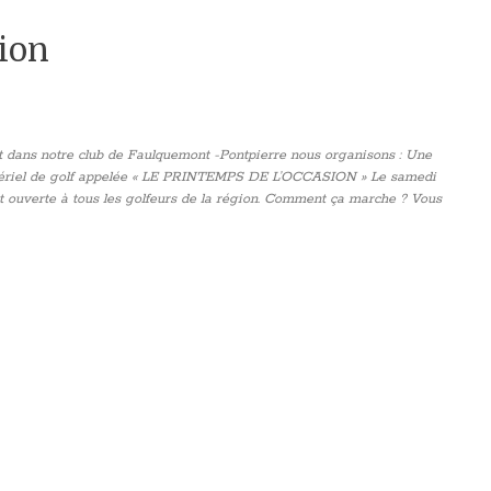
ion
et dans notre club de Faulquemont -Pontpierre nous organisons : Une
atériel de golf appelée « LE PRINTEMPS DE L’OCCASION » Le samedi
st ouverte à tous les golfeurs de la région. Comment ça marche ? Vous