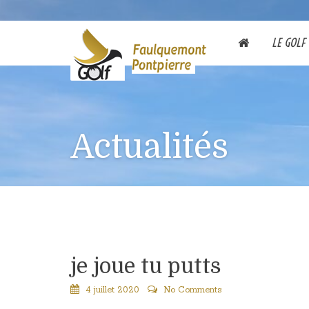
LE GOLF
Actualités
je joue tu putts
4 juillet 2020
No Comments