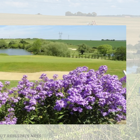
 BRUT RESULTATS NETS