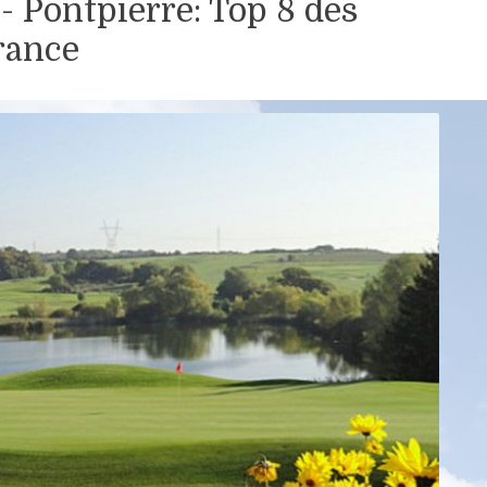
 Pontpierre: Top 8 des
France