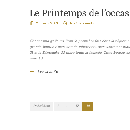
Le Printemps de l’occas
21 mars 2020
No Comments
Chers amis golfeurs, Pour la première fois dans la région 
grande bourse d’occasion de vêtements, accessoires et m
21 et le Dimanche 22 mars toute la journée. Cette bourse e
avez […]
Lire la suite
Précédent
1
…
37
38
Navigation
des