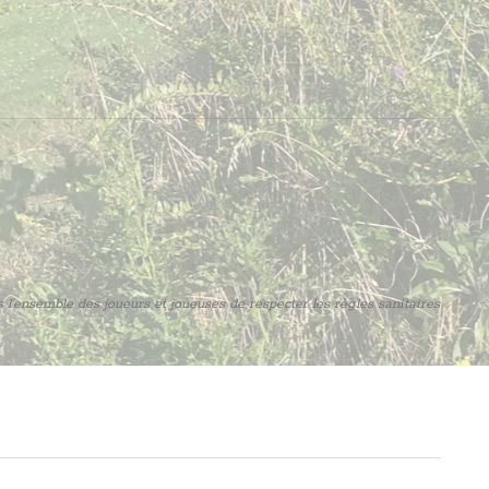
l’ensemble des joueurs et joueuses de respecter les règles sanitaires