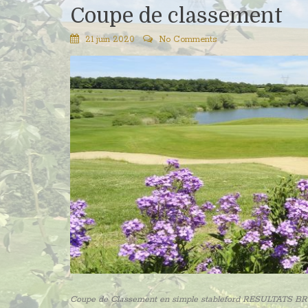
Coupe de classement
21 juin 2020
No Comments
Coupe de Classement en simple stableford RESULTATS