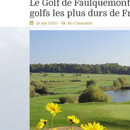
Le Golf de Faulquemont-
golfs les plus durs de 
26 juin 2020
No Comments