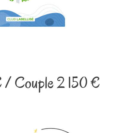
€ / Couple 2 150 €