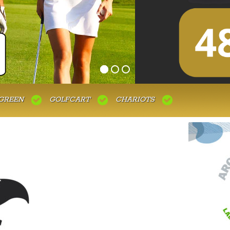
GREEN
GOLFCART
CHARIOTS