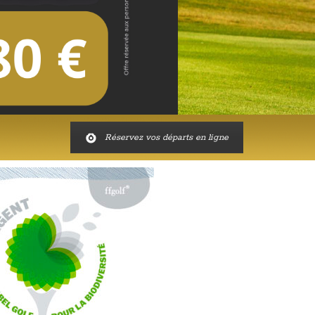
Réservez vos départs en ligne